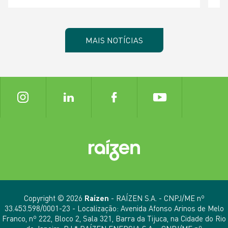
MAIS NOTÍCIAS
Copyright © 2026
Raízen
- RAÍZEN S.A. - CNPJ/ME nº
33.453.598/0001-23 - Localização: Avenida Afonso Arinos de Melo
Franco, nº 222, Bloco 2, Sala 321, Barra da Tijuca, na Cidade do Rio