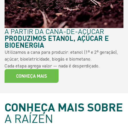
A PARTIR DA CANA-DE-AÇÚCAR
PRODUZIMOS ETANOL, AÇÚCAR E
BIOENERGIA
Utilizamos a cana para produzir: etanol (1ª e 2ª geração),
açúcar, bioeletricidade, biogás e biometano.
Cada etapa agrega valor — nada é desperdiçado.
CONHEÇA MAIS
CONHEÇA MAIS SOBRE
A RAÍZEN