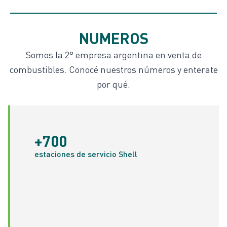
NUMEROS
Carreras
Somos la 2° empresa argentina en venta de
combustibles. Conocé nuestros números y enterate
por qué.
+700
estaciones de servicio Shell