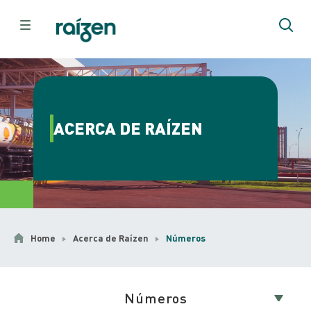
ACERCA DE RAÍZEN
Home
Acerca de Raízen
Números
Números