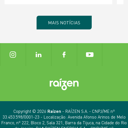
MAIS NOTÍCIAS
Copyright © 2026
Raízen
- RAÍZEN S.A. - CNPJ/ME nº
33.453.598/0001-23 - Localização: Avenida Afonso Arinos de Melo
Franco, nº 222, Bloco 2, Sala 321, Barra da Tijuca, na Cidade do Rio