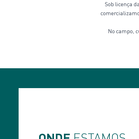
Sob licença d
comercializamos
No campo, c
ONDE
ESTAMOS