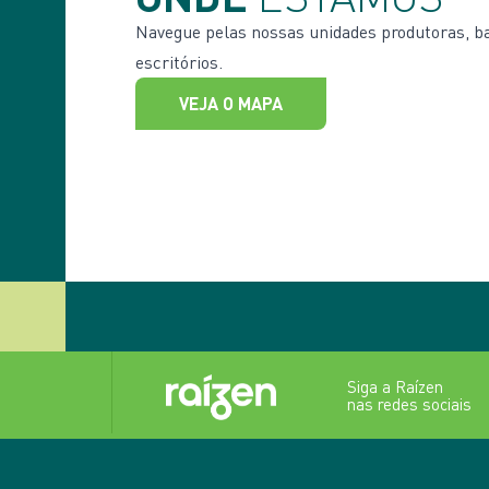
Navegue pelas nossas unidades produtoras, ba
escritórios.
VEJA O MAPA
Siga a Raízen
nas redes sociais