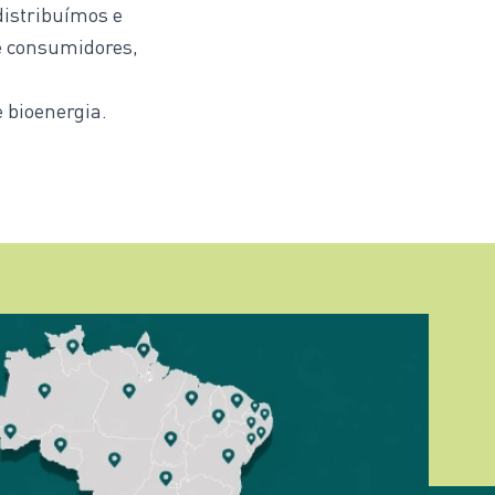
distribuímos e
de consumidores,
 bioenergia.