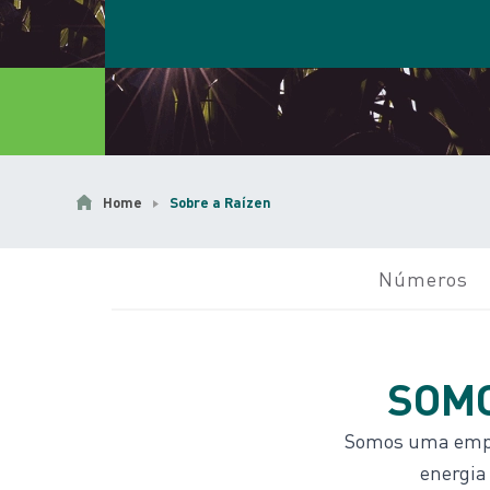
Home
Sobre a Raízen
Números
SOM
Somos uma empres
energia