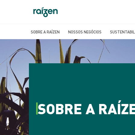
SOBRE A RAÍZEN
NOSSOS NEGÓCIOS
SUSTENTABIL
SOBRE A RAÍZ