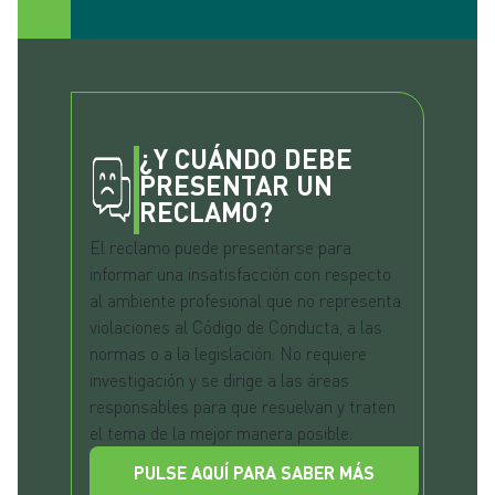
¿Y CUÁNDO DEBE
PRESENTAR UN
RECLAMO?
El reclamo puede presentarse para
informar una insatisfacción con respecto
al ambiente profesional que no representa
violaciones al Código de Conducta, a las
normas o a la legislación. No requiere
investigación y se dirige a las áreas
responsables para que resuelvan y traten
el tema de la mejor manera posible.
PULSE AQUÍ PARA SABER MÁS