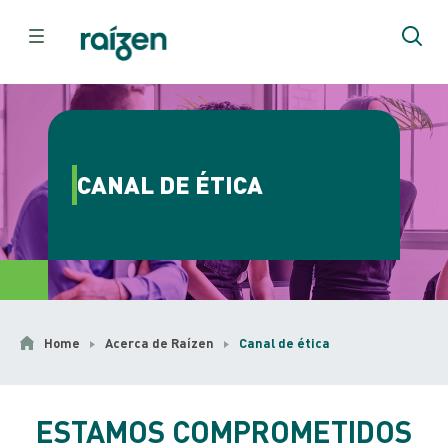
CANAL DE ÉTICA
Home
Acerca de Raízen
Canal de ética
ESTAMOS COMPROMETIDOS