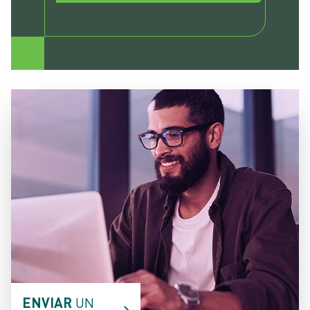
ENVIAR
UN