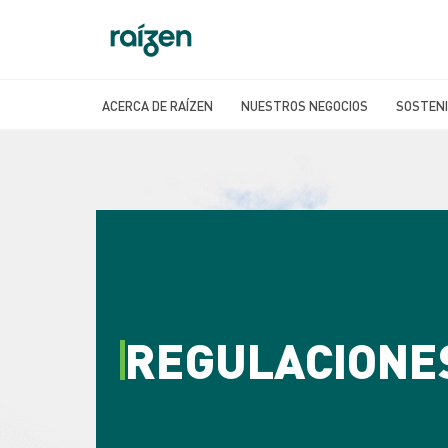
Contraste para daltônicos
ACERCA DE RAÍZEN
NUESTROS NEGOCIOS
SOSTENI
REGULACIONE