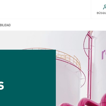
BÚSQ
BILIDAD
S