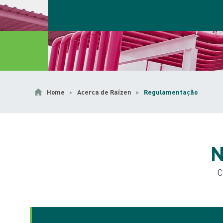
Home
Acerca de Raízen
Regulamentação
C