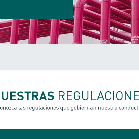
NUESTRAS
REGULACION
onozca las regulaciones que gobiernan nuestra conduct