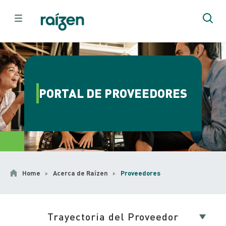
PORTAL DE PROVEEDORES
Home
Acerca de Raízen
Proveedores
Trayectoria del Proveedor