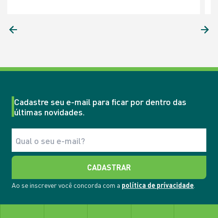
27 MINUTOS DE LEITURA
Cadastre seu e-mail para ficar por dentro das
últimas novidades.
CADASTRAR
Ao se inscrever você concorda com a
política de prívacidade
.