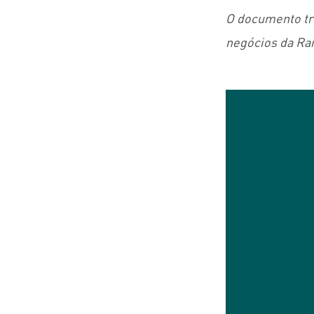
O documento tra
negócios da Ra