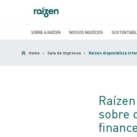
SOBRE A RAÍZEN
NOSSOS NEGÓCIOS
SUSTENTABIL
Home
Sala de Imprensa
Raízen disponibiliza inf
Raízen
sobre 
finance