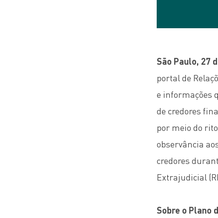
São Paulo, 27 
portal de Relaç
e informações 
de credores fina
por meio do rit
observância aos
credores duran
Extrajudicial (R
Sobre o Plano 