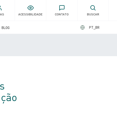
GAS
ACESSIBILIDADE
CONTATO
BUSCAR
PT_BR
BLOG
s
ação