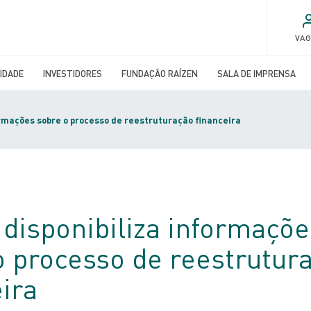
VA
IDADE
INVESTIDORES
FUNDAÇÃO RAÍZEN
SALA DE IMPRENSA
ormações sobre o processo de reestruturação financeira
 disponibiliza informaçõe
o processo de reestrutur
ira