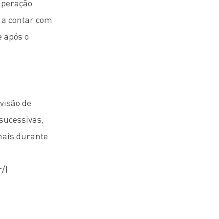
uperação
á a contar com
e após o
visão de
sucessivas,
nais durante
r/
)