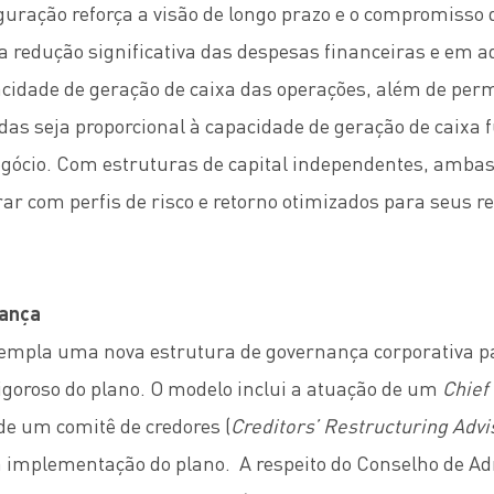
guração reforça a visão de longo prazo e o compromiss
 redução significativa das despesas financeiras e em a
acidade de geração de caixa das operações, além de perm
idas seja proporcional à capacidade de geração de caixa 
gócio. Com estruturas de capital independentes, amba
ar com perfis de risco e retorno otimizados para seus r
nança
templa uma nova estrutura de governança corporativa p
goroso do plano. O modelo inclui a atuação de um
Chief
de um comitê de credores (
Creditors’ Restructuring Advi
implementação do plano. A respeito do Conselho de Ad