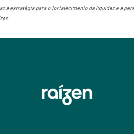
z a estratégia para o fortalecimento da liquidez e a pe
ízen