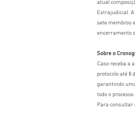
atual composiç
Extrajudicial. 
sete membros e 
encerramento d
Sobre o Crono
Caso receba a a
protocolo até 8
garantindo uma 
todo o processo
Para consultar 