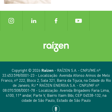
Copyright © 2026
Raízen
- RAÍZEN S.A. - CNPJ/ME nº
33.453.598/0001-23 - Localização: Avenida Afonso Arinos de Melo
Franco, nº 222, Bloco 2, Sala 321, Barra da Tijuca, na Cidade do Rio
de Janeiro, RJ * RAÍZEN ENERGIA S.A. - CNPJ/MF nº
08.070.508/0001-78 - Localização: Avenida Brigadeiro Faria Lima,
4100, 11° andar, Parte V, Bairro Itaim Bibi, CEP 04538-132, na
cidade de São Paulo, Estado de São Paulo