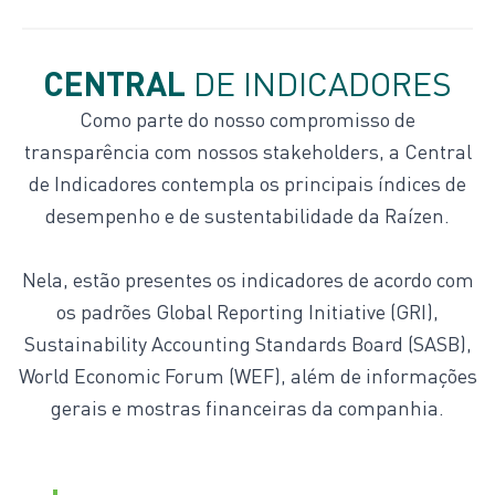
CENTRAL
DE INDICADORES
Central de Indicadores
Como parte do nosso compromisso de
transparência com nossos stakeholders, a Central
Índices e Ratings
de Indicadores contempla os principais índices de
desempenho e de sustentabilidade da Raízen.
Nela, estão presentes os indicadores de acordo com
os padrões Global Reporting Initiative (GRI),
Sustainability Accounting Standards Board (SASB),
World Economic Forum (WEF), além de informações
gerais e mostras financeiras da companhia.