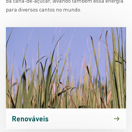
da cana-de-açúcar, levando também essa energia
para diversos cantos no mundo.
Renováveis