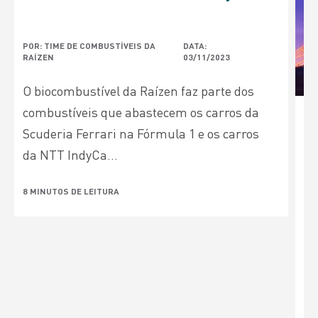
POR: TIME DE COMBUSTÍVEIS DA
DATA:
RAÍZEN
03/11/2023
O biocombustível da Raízen faz parte dos
combustíveis que abastecem os carros da
Scuderia Ferrari na Fórmula 1 e os carros
da NTT IndyCa...
8 MINUTOS DE LEITURA
P