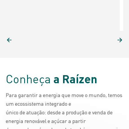
l
9
Conheça
a Raízen
Para garantir a energia que move o mundo, temos
um ecossistema integrado e
único de atuação: desde a produção e venda de
energia renovável e açúcar a partir