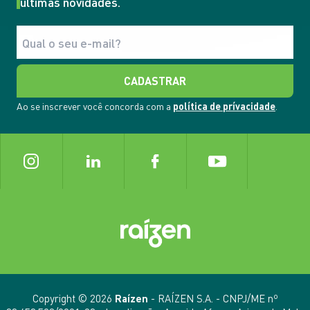
últimas novidades.
CADASTRAR
Ao se inscrever você concorda com a
política de prívacidade
.
Copyright © 2026
Raízen
- RAÍZEN S.A. - CNPJ/ME nº