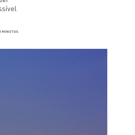
ssível
8 MINUTOS