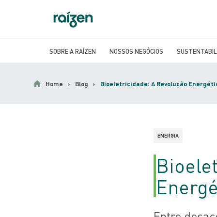
SOBRE A RAÍZEN
NOSSOS NEGÓCIOS
SUSTENTABIL
Home
Blog
Bioeletricidade: A Revolução Energéti
ENERGIA
Bioele
Energé
Entre desac