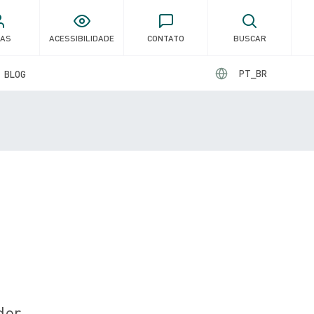
GAS
ACESSIBILIDADE
CONTATO
BUSCAR
PT_BR
BLOG
der