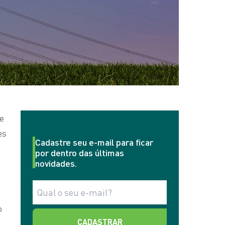
e
es
Cadastre seu e-mail para ficar
por dentro das últimas
novidades.
o
CADASTRAR