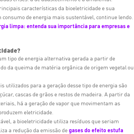
incipais características da bioeletricidade e sua
 consumo de energia mais sustentável, continue lendo.
rgia limpa: entenda sua importância para empresas e
icidade?
 um tipo de energia alternativa gerada a partir de
tado da queima de matéria orgânica de origem vegetal ou
 utilizados para a geração desse tipo de energia são
çúcar
, cascas de grãos e restos de madeira. A partir da
eriais, há a geração de vapor que movimentam as
produzem eletricidade.
ável, a bioeletricidade utiliza resíduos que seriam
iliza a redução da emissão de
gases do efeito estufa