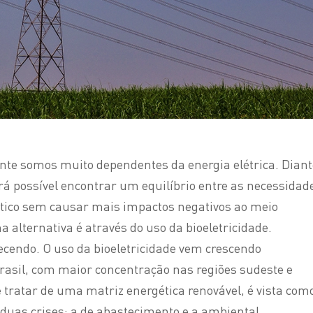
nte somos muito dependentes da energia elétrica. Diant
rá possível encontrar um equilíbrio entre as necessidad
ico sem causar mais impactos negativos ao meio
alternativa é através do uso da bioeletricidade.
tecendo. O uso da bioeletricidade vem crescendo
asil, com maior concentração nas regiões sudeste e
e tratar de uma matriz energética renovável, é vista com
 duas crises: a de abastecimento e a ambiental.