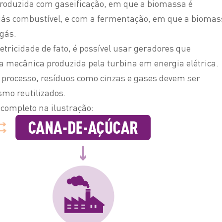
oduzida com gaseificação, em que a biomassa é
ás combustível, e com a fermentação, em que a biomas
ogás.
etricidade de fato, é possível usar geradores que
a mecânica produzida pela turbina em energia elétrica.
e processo, resíduos como cinzas e gases devem ser
smo reutilizados.
completo na ilustração: