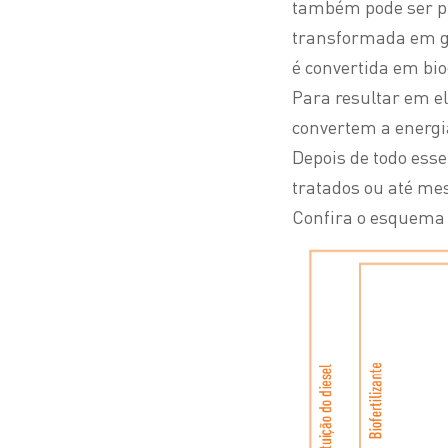
também pode ser pr
transformada em g
é convertida em bi
Para resultar em el
convertem a energi
Depois de todo ess
tratados ou até me
Confira o esquema 