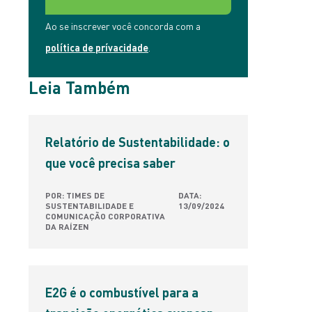
Ao se inscrever você concorda com a
política de prívacidade
.
Leia Também
Relatório de Sustentabilidade: o
que você precisa saber
POR: TIMES DE
DATA:
SUSTENTABILIDADE E
13/09/2024
COMUNICAÇÃO CORPORATIVA
DA RAÍZEN
E2G é o combustível para a