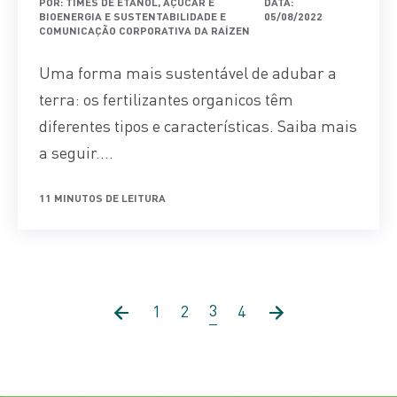
POR: TIMES DE ETANOL, AÇÚCAR E
DATA:
BIOENERGIA E SUSTENTABILIDADE E
05/08/2022
COMUNICAÇÃO CORPORATIVA DA RAÍZEN
Uma forma mais sustentável de adubar a
terra: os fertilizantes organicos têm
diferentes tipos e características. Saiba mais
a seguir....
11 MINUTOS DE LEITURA
3
1
2
4