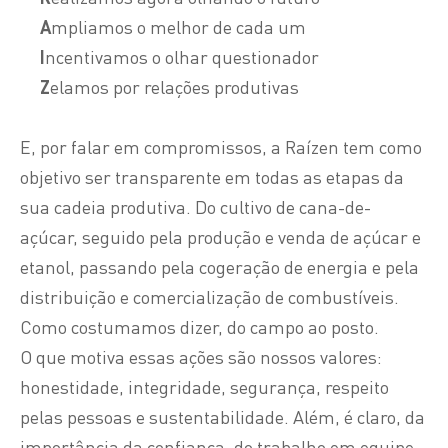
A
mpliamos o melhor de cada um
I
ncentivamos o olhar questionador
Z
elamos por relações produtivas
E, por falar em compromissos, a Raízen tem como
objetivo ser transparente em todas as etapas da
sua cadeia produtiva. Do cultivo de cana-de-
açúcar, seguido pela produção e venda de açúcar e
etanol, passando pela cogeração de energia e pela
distribuição e comercialização de combustíveis.
Como costumamos dizer, do campo ao posto.
O que motiva essas ações são nossos valores:
honestidade, integridade, segurança, respeito
pelas pessoas e sustentabilidade. Além, é claro, da
importância da confiança, do trabalho em equipe,