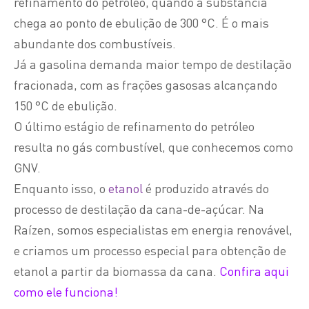
refinamento do petróleo, quando a substância
chega ao ponto de ebulição de 300 °C. É o mais
abundante dos combustíveis.
Já a gasolina demanda maior tempo de destilação
fracionada, com as frações gasosas alcançando
150 °C de ebulição.
O último estágio de refinamento do petróleo
resulta no gás combustível, que conhecemos como
GNV.
Enquanto isso, o
etanol
é produzido através do
processo de destilação da cana-de-açúcar. Na
Raízen, somos especialistas em energia renovável,
e criamos um processo especial para obtenção de
etanol a partir da biomassa da cana.
Confira aqui
como ele funciona!