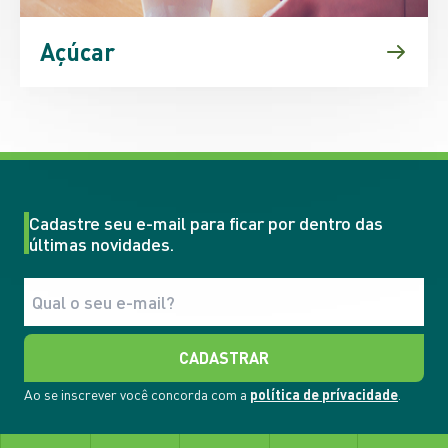
Açúcar
Cadastre seu e-mail para ficar por dentro das
últimas novidades.
CADASTRAR
Ao se inscrever você concorda com a
política de prívacidade
.