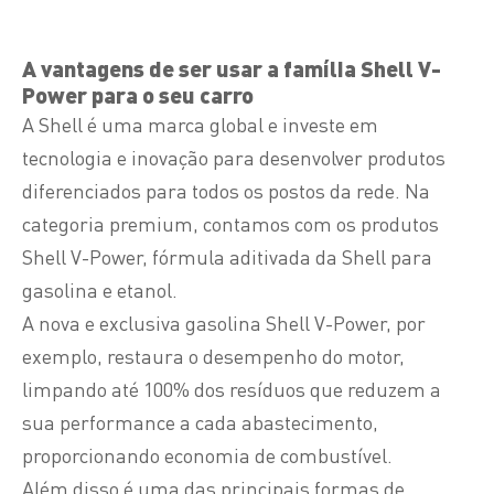
A vantagens de ser usar a família Shell V-
Power para o seu carro
A Shell é uma marca global e investe em
tecnologia e inovação para desenvolver produtos
diferenciados para todos os postos da rede. Na
categoria premium, contamos com os produtos
Shell V-Power, fórmula aditivada da Shell para
gasolina e etanol.
A nova e exclusiva gasolina Shell V-Power, por
exemplo, restaura o desempenho do motor,
limpando até 100% dos resíduos que reduzem a
sua performance a cada abastecimento,
proporcionando economia de combustível.
Além disso é uma das principais formas de