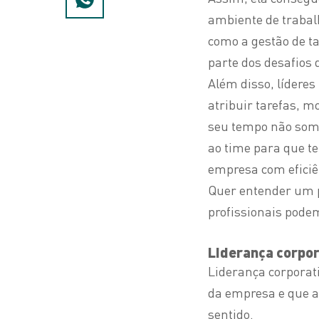
ambiente de trabalh
como a gestão de ta
parte dos desafios d
Além disso, líderes
atribuir tarefas, mo
seu tempo não som
ao time para que 
empresa com eficiê
Quer entender um p
profissionais pode
Liderança corpor
Liderança corporati
da empresa e que a
sentido.