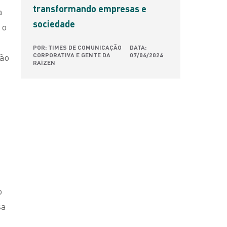
transformando empresas e
a
sociedade
 o
POR: TIMES DE COMUNICAÇÃO
DATA:
são
CORPORATIVA E GENTE DA
07/06/2024
RAÍZEN
o
sa