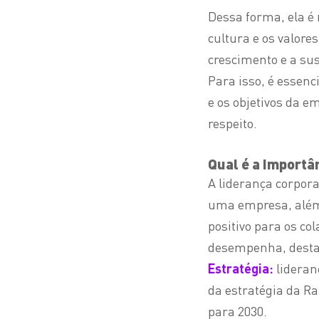
Dessa forma, ela é
cultura e os valore
crescimento e a sus
Para isso, é essenc
e os objetivos da 
respeito.
Qual é a importâ
A liderança corpora
uma empresa, além
positivo para os co
desempenha, dest
Estratégia:
lideran
da estratégia da R
para 2030.