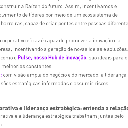
onstruir a Raízen do futuro. Assim, incentivamos e
lvimento de líderes por meio de um ecossistema de
arreiras, capaz de criar pontes entre pessoas diferent
corporativo eficaz é capaz de promover a inovação e a
resa, incentivando a geração de novas ideias e soluções
 como o
Pulse, nosso Hub de inovação
, são ideais para o
 melhorias constantes.
o:
com visão ampla do negócio e do mercado, a liderança 
isões estratégicas informadas e assumir riscos
rativa e liderança estratégica: entenda a relaçã
ativa e a liderança estratégica trabalham juntas pelo
a.