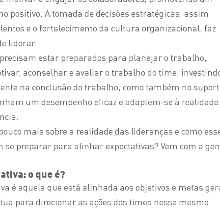
o positivo. A tomada de decisões estratégicas, assim
lentos e o fortalecimento da cultura organizacional, faz
e liderar.
 precisam estar preparados para planejar o trabalho,
tivar, aconselhar e avaliar o trabalho do time, investind
ente na conclusão do trabalho, como também no suport
tenham um desempenho eficaz e adaptem-se à realidade
ncia.
ouco mais sobre a realidade das lideranças e como ess
m se preparar para alinhar expectativas? Vem com a gen
ativa: o que é?
va é aquela que está alinhada aos objetivos e metas ger
tua para direcionar as ações dos times nesse mesmo