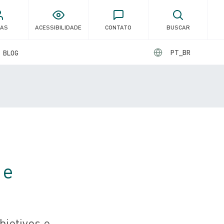
GAS
ACESSIBILIDADE
CONTATO
BUSCAR
PT_BR
BLOG
 e
bjetivos e