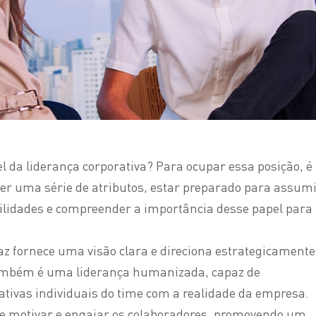
l da liderança corporativa? Para ocupar essa posição, é
er uma série de atributos, estar preparado para assum
lidades e compreender a importância desse papel para
az fornece uma visão clara e direciona estrategicamente
também é uma liderança humanizada, capaz de
ativas individuais do time com a realidade da empresa.
e motivar e engajar os colaboradores, promovendo um