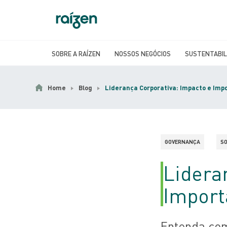
SOBRE A RAÍZEN
NOSSOS NEGÓCIOS
SUSTENTABIL
Home
Blog
Liderança Corporativa: Impacto e Imp
GOVERNANÇA
SO
Lidera
Import
Entenda com