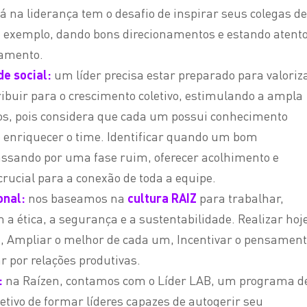
 na liderança tem o desafio de inspirar seus colegas de
do exemplo, dando bons direcionamentos e estando atent
tamento.
de social:
um líder precisa estar preparado para valoriz
ribuir para o crescimento coletivo, estimulando a ampla
dos, pois considera que cada um possui conhecimento
e enriquecer o time. Identificar quando um bom
assando por uma fase ruim, oferecer acolhimento e
crucial para a conexão de toda a equipe.
onal:
nos baseamos na
cultura RAIZ
para trabalhar,
 ética, a segurança e a sustentabilidade. Realizar hoje
, Ampliar o melhor de cada um, Incentivar o pensamen
r por relações produtivas.
:
na Raízen, contamos com o Líder LAB, um programa d
tivo de formar líderes capazes de autogerir seu