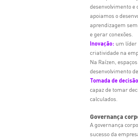
desenvolvimento e c
apoiamos o desenvo
aprendizagem sem b
e gerar conexões.
Inovação:
um líder 
criatividade na emp
Na Raízen, espaços
desenvolvimento de
Tomada de decisã
capaz de tomar dec
calculados.
Governança corpo
A governança corpor
sucesso da empres