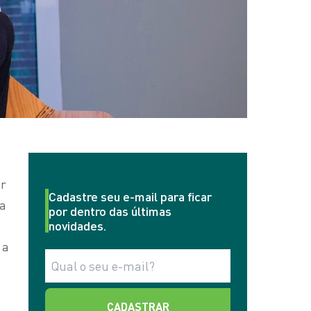
ir
Cadastre seu e-mail para ficar
 a
por dentro das últimas
novidades.
 a
CADASTRAR