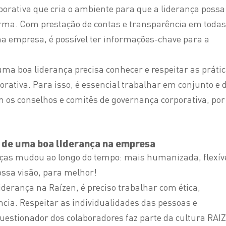
porativa que cria o ambiente para que a liderança possa
rma. Com prestação de contas e transparência em todas
a empresa, é possível ter informações-chave para a
a boa liderança precisa conhecer e respeitar as práti
rativa. Para isso, é essencial trabalhar em conjunto e 
 os conselhos e comitês de governança corporativa, por
s de uma boa liderança na empresa
nças mudou ao longo do tempo: mais humanizada, flexív
ossa visão, para melhor!
derança na Raízen, é preciso trabalhar com ética,
cia. Respeitar as individualidades das pessoas e
questionador dos colaboradores faz parte da cultura RAIZ