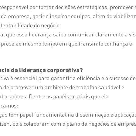
 responsável por tomar decisões estratégicas, promover 
s da empresa, gerir e inspirar equipes, além de viabilizar
tentabilidade do negócio.
ial que essa liderança saiba comunicar claramente a vi
empresa ao mesmo tempo em que transmite confiança e
ncia da liderança corporativa?
tiva é essencial para garantir a eficiência e o sucesso de
 de promover um ambiente de trabalho saudável e
laboradores. Dentre os papéis cruciais que ela
acamos:
ças têm papel fundamental na disseminação e aplicaçã
aízen, pois colaboram com o plano de negócios da empre